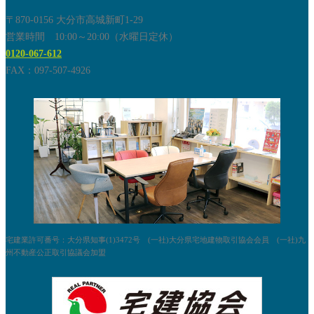
〒870-0156 大分市高城新町1-29
営業時間 10:00～20:00（水曜日定休）
0120-067-612
FAX：097-507-4926
宅建業許可番号：大分県知事(1)3472号 (一社)大分県宅地建物取引協会会員 (一社)九
州不動産公正取引協議会加盟